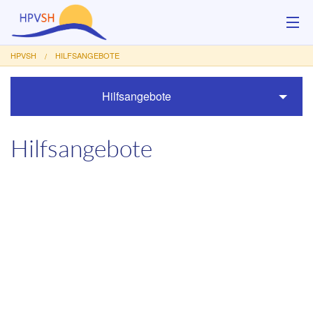
HPVSH
HILFSANGEBOTE
Über uns
Hilfsangebote
Hilfsangebote
Veranstaltungen
Hilfsangebote
Service
Kontakt
Spenden