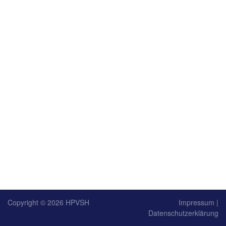
Copyright © 2026
HPVSH
Impressum
|
Datenschutzerklärung