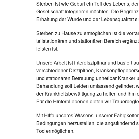
Sterben ist wie Geburt ein Teil des Lebens, de
Gesellschaft integrieren möchten. Die Begrenz
Erhaltung der Würde und der Lebensqualität sin
Sterben zu Hause zu ermöglichen ist die vorra
teilstationären und stationären Bereich ergänz
leisten ist.
Unsere Arbeit ist interdisziplinär und basiert a
verschiedener Disziplinen, Krankenpflegepers
und stationären Betreuung unheilbar Kranker u
Behandlung soll Leiden umfassend gelindert 
der Krankheitsbewältigung zu helfen und ihm 
Für die Hinterbliebenen bieten wir Trauerbegle
Mit Hilfe unseres Wissens, unserer Fähigkeite
Bedingungen herzustellen, die angstlindernd 
Tod ermöglichen.