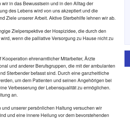
n wir in das Bewusstsein und in den Alltag der
ung des Lebens wird von uns akzeptiert und die
d Ziele unserer Arbeit. Aktive Sterbehilfe lehnen wir ab.
ngige Zielperspektive der Hospizidee, die durch den
t wird, wenn die palliative Versorgung zu Hause nicht zu
uf Kooperation ehrenamtlicher Mitarbeiter, Ärzte
onal und anderer Berufsgruppen, die mit der ambulanten
nd Sterbender befasst sind. Durch eine ganzheitliche
werden, um dem Patienten und seinen Angehörigen bei
eine Verbesserung der Lebensqualität zu ermöglichen.
itung an.
n und unserer persönlichen Haltung versuchen wir
sind und eine innere Heilung vor dem bevorstehenden