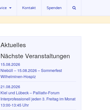
vice
Kontakt
Spenden
sseberichte
wnloads
ks
Aktuelles
gliedschaft
Nächste Veranstaltungen
llenangebote
15.08.2026
Niebüll – 15.08.2026 – Sommerfest
Wilhelminen-Hospiz
21.08.2026
Kiel und Lübeck – Palliativ-Forum
Interprofessionell jeden 3. Freitag im Monat
13:00-13:45 Uhr