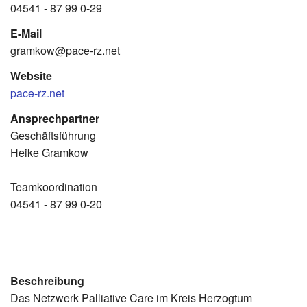
04541 - 87 99 0-29
E-Mail
gramkow@pace-rz.net
Website
pace-rz.net
Ansprechpartner
Geschäftsführung
Heike Gramkow
Teamkoordination
04541 - 87 99 0-20
Beschreibung
Das Netzwerk Palliative Care im Kreis Herzogtum