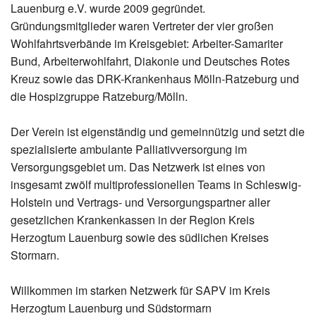
Lauenburg e.V. wurde 2009 gegründet.
Gründungsmitglieder waren Vertreter der vier großen
Wohlfahrtsverbände im Kreisgebiet: Arbeiter-Samariter
Bund, Arbeiterwohlfahrt, Diakonie und Deutsches Rotes
Kreuz sowie das DRK-Krankenhaus Mölln-Ratzeburg und
die Hospizgruppe Ratzeburg/Mölln.
Der Verein ist eigenständig und gemeinnützig und setzt die
spezialisierte ambulante Palliativversorgung im
Versorgungsgebiet um. Das Netzwerk ist eines von
insgesamt zwölf multiprofessionellen Teams in Schleswig-
Holstein und Vertrags- und Versorgungspartner aller
gesetzlichen Krankenkassen in der Region Kreis
Herzogtum Lauenburg sowie des südlichen Kreises
Stormarn.
Willkommen im starken Netzwerk für SAPV im Kreis
Herzogtum Lauenburg und Südstormarn