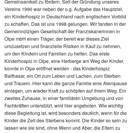
Gemeinsamkeit zu fördern. Seit der Gründung unseres
Vereins 1990 war neben der o.g. Aufgabe das Hauptziel,
ein Kinderhospiz in Deutschland nach englischem Vorbild
zu schaffen. Das ist uns 1998 gelungen. Wir fanden in der
Gemeinnützigen Gesellschaft der Franziskanerinnen in
Olpe mbH einen Träger, der bereit war dieses Ziel
umzusetzen und finanzielle Risiken in Kauf zu nehmen,
um den Kindern und Familien zu helfen. Das erste
Kinderhospiz in Olpe, eine Herberge am Weg der Kinder,
konnte in Olpe eröffnet werden - das Kinderhospiz
Balthasar, ein Ort zum Leben und Lachen, zum Sterben
und Trauern. Hier kann die ganze Familie eine Atempause
einlegen, um wieder Kraft zu schöpfen auf ihrem Weg. Ein
zweites Zuhause, in einer familiären Umgebung und von
Fachkräften unterstützt, wird hier angeboten. Wie wichtig
diese Begleitung ist, wird besonders deutlich, wenn für die
Kinder die Zeit des Sterbens kommt. Die Kinder so sein zu
lassen wie sie sind, ohne Wenn und Aber, die Eltern zu