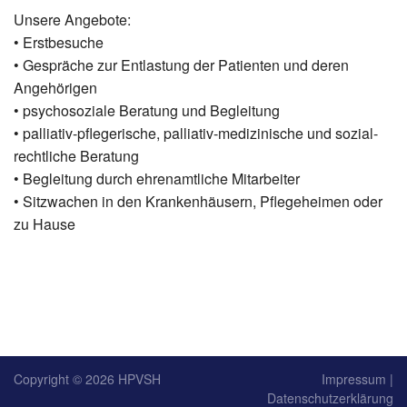
Unsere Angebote:
• Erstbesuche
• Gespräche zur Entlastung der Patienten und deren
Angehörigen
• psychosoziale Beratung und Begleitung
• palliativ-pflegerische, palliativ-medizinische und sozial-
rechtliche Beratung
• Begleitung durch ehrenamtliche Mitarbeiter
• Sitzwachen in den Krankenhäusern, Pflegeheimen oder
zu Hause
Copyright © 2026
HPVSH
Impressum
|
Datenschutzerklärung