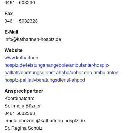
0461 - 503230
Fax
0461 - 5032323
E-Mail
info@katharinen-hospiz.de
Website
www.katharinen-
hospiz.de/leistungenangebote/ambulanter-hospiz-
palliativberatungsdienst-ahpbd/ueber-den-ambulanten-
hospiz-palliativberatungsdienst-ahpbd
Ansprechpartner
Koordinatorin:
Sr. Irmela Bäzner
0461 5032363
irmela.baezner@katharinen-hospiz.de
Sr. Regina Schütz