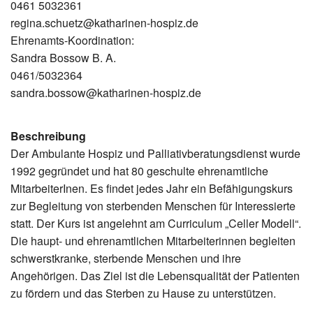
0461 5032361
regina.schuetz@katharinen-hospiz.de
Ehrenamts-Koordination:
Sandra Bossow B. A.
0461/5032364
sandra.bossow@katharinen-hospiz.de
Beschreibung
Der Ambulante Hospiz und Palliativberatungsdienst wurde
1992 gegründet und hat 80 geschulte ehrenamtliche
MitarbeiterInen. Es findet jedes Jahr ein Befähigungskurs
zur Begleitung von sterbenden Menschen für Interessierte
statt. Der Kurs ist angelehnt am Curriculum „Celler Modell“.
Die haupt- und ehrenamtlichen Mitarbeiterinnen begleiten
schwerstkranke, sterbende Menschen und ihre
Angehörigen. Das Ziel ist die Lebensqualität der Patienten
zu fördern und das Sterben zu Hause zu unterstützen.