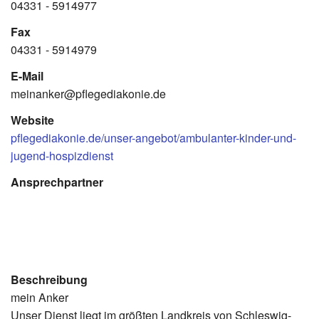
04331 - 5914977
Fax
04331 - 5914979
E-Mail
meinanker@pflegediakonie.de
Website
pflegediakonie.de/unser-angebot/ambulanter-kinder-und-
jugend-hospizdienst
Ansprechpartner
Beschreibung
mein Anker
Unser Dienst liegt im größten Landkreis von Schleswig-