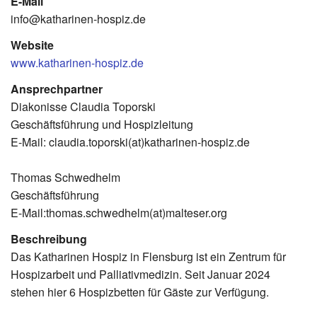
E-Mail
info@katharinen-hospiz.de
Website
www.katharinen-hospiz.de
Ansprechpartner
Diakonisse Claudia Toporski
Geschäftsführung und Hospizleitung
E-Mail: claudia.toporski(at)katharinen-hospiz.de
Thomas Schwedhelm
Geschäftsführung
E-Mail:thomas.schwedhelm(at)malteser.org
Beschreibung
Das Katharinen Hospiz in Flensburg ist ein Zentrum für
Hospizarbeit und Palliativmedizin. Seit Januar 2024
stehen hier 6 Hospizbetten für Gäste zur Verfügung.