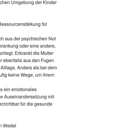
lichen Umgebung der Kinder
ssourcenstärkung für
ch aus der psychischen Not
erkrankung oder eine andere,
rliegt. Erkrankt die Mutter
er ebenfalls aus den Fugen
s Alltags. Anders als bei dem
äufig keine Wege, um ihrem
bs ein emotionales
Die Auseinandersetzung mit
rzichtbar für die gesunde
n Wedel