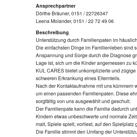
Ansprechpartner
Dörthe Bräuner, 0151 / 22726347
Leena Molander, 0151 / 22 72 49 06
Beschreibung
Unterstützung durch Familienpaten im häusl
Die einfachsten Dinge im Familienleben sind s
Anspannung und Sorge durch die Diagnose gr
Lage ist, sich um die Kinder angemessen zu 
KUL CARES bietet unkomplizierte und zügige Fa
schweren Erkrankung eines Elternteils.
Nach der Kontaktaufnahme mit uns kümmern wi
um einen passenden Familienpaten. Diese eh
sorgfältig von uns ausgewählt und geschult.
Der Familienpate kann die Familie dadurch unt
Kindern etwas unbeschwerte und normale Zeit 
malt, Spiele spielt, vorliest, auf den Spielplatz
Die Familie stimmt den Umfang der Unterstütz