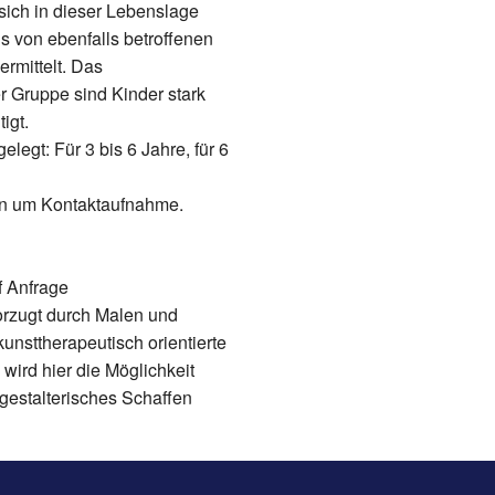
 sich in dieser Lebenslage
s von ebenfalls betroffenen
rmittelt. Das
r Gruppe sind Kinder stark
igt.
egt: Für 3 bis 6 Jahre, für 6
ten um Kontaktaufnahme.
 Anfrage
orzugt durch Malen und
unsttherapeutisch orientierte
ird hier die Möglichkeit
gestalterisches Schaffen