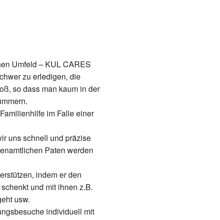
ichen Umfeld – KUL CARES
chwer zu erledigen, die
oß, so dass man kaum in der
kümmern.
milienhilfe im Falle einer
r uns schnell und präzise
renamtlichen Paten werden
erstützen, indem er den
schenkt und mit ihnen z.B.
 geht usw.
ungsbesuche individuell mit