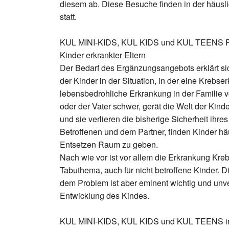
diesem ab. Diese Besuche finden in der häus
statt.
KUL MINI-KIDS, KUL KIDS und KUL TEENS Re
Kinder erkrankter Eltern
Der Bedarf des Ergänzungsangebots erklärt si
der Kinder in der Situation, in der eine Krebs
lebensbedrohliche Erkrankung in der Familie vo
oder der Vater schwer, gerät die Welt der Kind
und sie verlieren die bisherige Sicherheit ihre
Betroffenen und dem Partner, finden Kinder h
Entsetzen Raum zu geben.
Nach wie vor ist vor allem die Erkrankung Kre
Tabuthema, auch für nicht betroffene Kinder. 
dem Problem ist aber eminent wichtig und unve
Entwicklung des Kindes.
KUL MINI-KIDS, KUL KIDS und KUL TEENS i