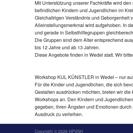
Mit Unterstützung unserer Fachkräfte wird den
befindlichen Kindern und Jugendlichen im Krei
Gleichaltrigen Verständnis und Geborgenheit ve
Alleinstellungsmerkmal wird aufgehoben. In de
und gerade in Selbsthilfegruppen gleichberecht
Die Gruppen sind dem Alter entsprechend ausgel
bis 12 Jahre und ab 13 Jahren.
Diese Angebote finden in Wedel statt. Wir bit
Workshop KUL KÜNSTLER in Wedel – nur auf
Für die Kinder und Jugendlichen, die sich bev
Gestalten ausdrücken möchten, bieten wir die k
Workshops an. Den Kindern und Jugendlichen w
gegeben, ihren Ängsten und Emotionen durch 
Ausdruck zu verleihen.
Copyright © 2026
HPVSH