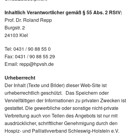
Inhaltlich Verantwortlicher gemäß § 55 Abs. 2 RStV:
Prof. Dr. Roland Repp
Burgstr. 2
24103 Kiel
Tel: 0431 / 90 88 55 0
Fax: 0431 / 90 88 55 29
Email: repp@hpvsh.de
Urheberrecht
Der Inhalt (Texte und Bilder) dieser Web-Site ist
urheberrechtlich geschützt. Das Speichern oder
Vervielfältigen der Informationen zu privaten Zwecken ist
gestattet. Die gewerbliche oder sonstige nicht-private
Verbreitung auch von Teilen des Angebots ist nur mit
ausdrücklicher, schriftlicher Genehmigung durch den
Hospiz- und Palliativverband Schleswig-Holstein e.V.