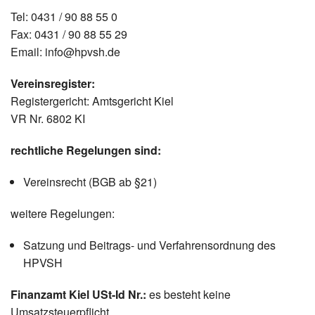
Tel: 0431 / 90 88 55 0
Fax: 0431 / 90 88 55 29
Email: info@hpvsh.de
Vereinsregister:
Registergericht: Amtsgericht Kiel
VR Nr. 6802 KI
rechtliche Regelungen sind:
Vereinsrecht (BGB ab §21)
weitere Regelungen:
Satzung und Beitrags- und Verfahrensordnung des
HPVSH
Finanzamt Kiel USt-Id Nr.:
es besteht keine
Umsatzsteuerpflicht