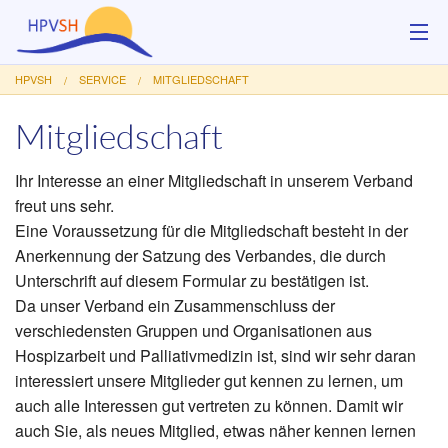
HPVSH
SERVICE
MITGLIEDSCHAFT
Über uns
Mitgliedschaft
Hilfsangebote
Ihr Interesse an einer Mitgliedschaft in unserem Verband
Veranstaltungen
freut uns sehr.
Eine Voraussetzung für die Mitgliedschaft besteht in der
Service
Anerkennung der Satzung des Verbandes, die durch
Unterschrift auf diesem Formular zu bestätigen ist.
Kontakt
Da unser Verband ein Zusammenschluss der
Spenden
verschiedensten Gruppen und Organisationen aus
Hospizarbeit und Palliativmedizin ist, sind wir sehr daran
interessiert unsere Mitglieder gut kennen zu lernen, um
auch alle Interessen gut vertreten zu können. Damit wir
auch Sie, als neues Mitglied, etwas näher kennen lernen