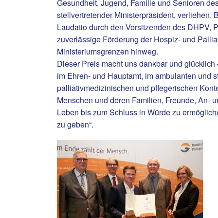
Gesundheit, Jugend, Familie und Senioren de
stellvertretender Ministerpräsident, verliehen.
Laudatio durch den Vorsitzenden des DHPV, Pr
zuverlässige Förderung der Hospiz- und Palliat
Ministeriumsgrenzen hinweg.
Dieser Preis macht uns dankbar und glücklich –
im Ehren- und Hauptamt, im ambulanten und st
palliativmedizinischen und pflegerischen Kont
Menschen und deren Familien, Freunde, An- u
Leben bis zum Schluss in Würde zu ermöglic
zu geben“.