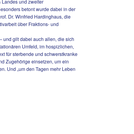
s Landes und zweiter
 Besonders betont wurde dabei in der
of. Dr. Winfried Hardinghaus, die
ivarbeit über Fraktions- und
 und gilt dabei auch allen, die sich
ationären Umfeld, im hospizlichen,
ext für sterbende und schwerstkranke
nd Zugehörige einsetzen, um ein
hen. Und „um den Tagen mehr Leben