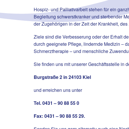
Hospiz- und Palliativarbeit stehen für ein gan
Begleitung schwerstkranker und sterbender Me
der Zugehörigen in der Zeit der Krankheit, d
Ziele sind die Verbesserung oder der Erhalt d
durch geeignete Pflege, lindernde Medizin – d
Schmerztherapie – und menschliche Zuwendu
Sie finden uns mit unserer Geschäftsstelle in d
Burgstraße 2 in 24103 Kiel
und erreichen uns unter
Tel. 0431 – 90 88 55 0
Fax: 0431 – 90 88 55 29.
Senden Sie uns gern alternativ auch eine Nach