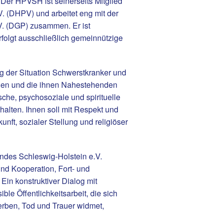
 Der HPVSH ist seinerseits Mitglied
. (DHPV) und arbeitet eng mit der
.V. (DGP) zusammen. Er ist
rfolgt ausschließlich gemeinnützige
g der Situation Schwerstkranker und
lien und die ihnen Nahestehenden
sche, psychosoziale und spirituelle
lten. Ihnen soll mit Respekt und
ft, sozialer Stellung und religiöser
andes Schleswig-Holstein e.V.
nd Kooperation, Fort- und
Ein konstruktiver Dialog mit
ble Öffentlichkeitsarbeit, die sich
erben, Tod und Trauer widmet,