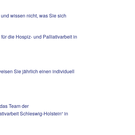
 und wissen nicht, was Sie sich
r die Hospiz- und Palliativarbeit in
isen Sie jährlich einen individuell
t das Team der
tivarbeit Schleswig-Holstein“ in