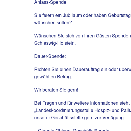
Anlass-Spende:
Sie feiern ein Jubiläum oder haben Geburtstag
wünschen sollen?
Wünschen Sie sich von Ihren Gästen Spenden fü
Schleswig-Holstein.
Dauer-Spende:
Richten Sie einen Dauerauftrag ein oder überwe
gewählten Betrag.
Wir beraten Sie gern!
Bei Fragen und für weitere Informationen steh
„Landeskoordinierungsstelle Hospiz- und Pallia
unserer Geschäftsstelle gern zur Verfügung:
– Claudia Ohlsen, Geschäftsführerin