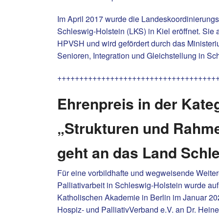
Im April 2017 wurde die Landeskoordinierungsst
Schleswig-Holstein (LKS) in Kiel eröffnet. Sie 
HPVSH und wird gefördert durch das Ministeriu
Senioren, Integration und Gleichstellung in Sc
++++++++++++++++++++++++++++++++++++
Ehrenpreis in der Kate
„Strukturen und Rahm
geht an das Land Schle
Für eine vorbildhafte und wegweisende Weiter
Palliativarbeit in Schleswig-Holstein wurde 
Katholischen Akademie in Berlin im Januar 2
Hospiz- und PalliativVerband e.V. an Dr. Heine