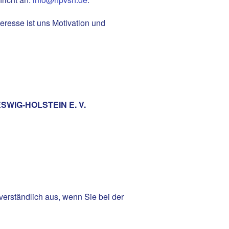
teresse ist uns Motivation und
WIG-HOLSTEIN E. V.
erständlich aus, wenn Sie bei der