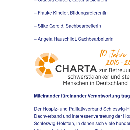
– Frauke Kindler, Bildungsreferentin
– Silke Gerold, Sachbearbeiterin
– Angela Hauschildt, Sachbearbeiterin
Miteinander füreinander Verantwortung tra
Der Hospiz- und Palliativverband Schleswig-Ho
Dachverband und Interessenvertretung der Hosp
Schleswig-Holstein, in denen sich viele hund