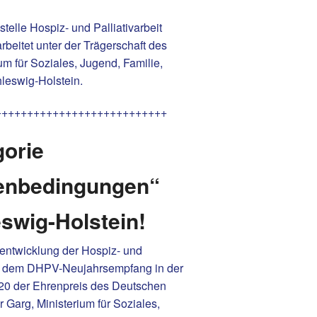
elle Hospiz- und Palliativarbeit
arbeitet unter der Trägerschaft des
m für Soziales, Jugend, Familie,
hleswig-Holstein.
+++++++++++++++++++++++++++
gorie
enbedingungen“
swig-Holstein!
entwicklung der Hospiz- und
auf dem DHPV-Neujahrsempfang in der
020 der Ehrenpreis des Deutschen
r Garg, Ministerium für Soziales,