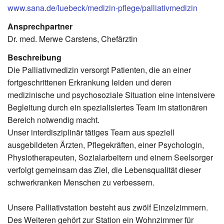
www.sana.de/luebeck/medizin-pflege/palliativmedizin
Ansprechpartner
Dr. med. Merwe Carstens, Chefärztin
Beschreibung
Die Palliativmedizin versorgt Patienten, die an einer
fortgeschrittenen Erkrankung leiden und deren
medizinische und psychosoziale Situation eine intensivere
Begleitung durch ein spezialisiertes Team im stationären
Bereich notwendig macht.
Unser interdisziplinär tätiges Team aus speziell
ausgebildeten Ärzten, Pflegekräften, einer Psychologin,
Physiotherapeuten, Sozialarbeitern und einem Seelsorger
verfolgt gemeinsam das Ziel, die Lebensqualität dieser
schwerkranken Menschen zu verbessern.
Unsere Palliativstation besteht aus zwölf Einzelzimmern.
Des Weiteren gehört zur Station ein Wohnzimmer für