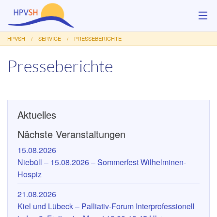
HPVSH
SERVICE
PRESSEBERICHTE
Über uns
Presseberichte
Hilfsangebote
Veranstaltungen
Aktuelles
Service
Nächste Veranstaltungen
Kontakt
15.08.2026
Spenden
Niebüll – 15.08.2026 – Sommerfest Wilhelminen-
Hospiz
21.08.2026
Kiel und Lübeck – Palliativ-Forum Interprofessionell