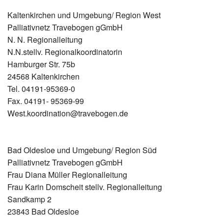
Kaltenkirchen und Umgebung/ Region West
Palliativnetz Travebogen gGmbH
N. N. Regionalleitung
N.N.stellv. Regionalkoordinatorin
Hamburger Str. 75b
24568 Kaltenkirchen
Tel. 04191-95369-0
Fax. 04191- 95369-99
West.koordination@travebogen.de
Bad Oldesloe und Umgebung/ Region Süd
Palliativnetz Travebogen gGmbH
Frau Diana Müller Regionalleitung
Frau Karin Domscheit stellv. Regionalleitung
Sandkamp 2
23843 Bad Oldesloe