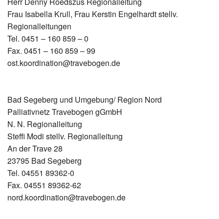
Herr Denny Roedszus Regionalleitung
Frau Isabella Krull, Frau Kerstin Engelhardt stellv.
Regionalleitungen
Tel. 0451 – 160 859 – 0
Fax. 0451 – 160 859 – 99
ost.koordination@travebogen.de
Bad Segeberg und Umgebung/ Region Nord
Palliativnetz Travebogen gGmbH
N. N. Regionalleitung
Steffi Modi stellv. Regionalleitung
An der Trave 28
23795 Bad Segeberg
Tel. 04551 89362-0
Fax. 04551 89362-62
nord.koordination@travebogen.de