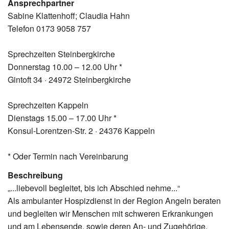
Ansprechpartner
Sabine Klattenhoff; Claudia Hahn
Telefon 0173 9058 757
Sprechzeiten Steinbergkirche
Donnerstag 10.00 – 12.00 Uhr *
Gintoft 34 · 24972 Steinbergkirche
Sprechzeiten Kappeln
Dienstags 15.00 – 17.00 Uhr *
Konsul-Lorentzen-Str. 2 · 24376 Kappeln
* Oder Termin nach Vereinbarung
Beschreibung
„...liebevoll begleitet, bis ich Abschied nehme...“
Als ambulanter Hospizdienst in der Region Angeln beraten
und begleiten wir Menschen mit schweren Erkrankungen
und am Lebensende, sowie deren An- und Zugehörige.