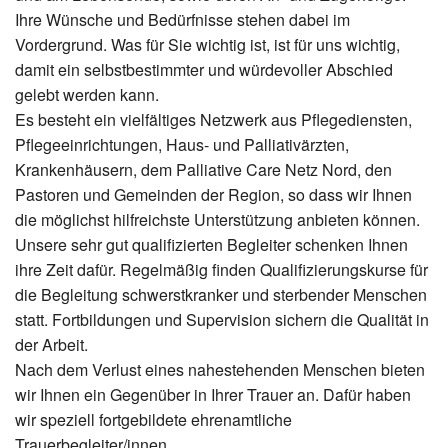
Ihre Wünsche und Bedürfnisse stehen dabei im
Vordergrund. Was für Sie wichtig ist, ist für uns wichtig,
damit ein selbstbestimmter und würdevoller Abschied
gelebt werden kann.
Es besteht ein vielfältiges Netzwerk aus Pflegediensten,
Pflegeeinrichtungen, Haus- und Palliativärzten,
Krankenhäusern, dem Palliative Care Netz Nord, den
Pastoren und Gemeinden der Region, so dass wir Ihnen
die möglichst hilfreichste Unterstützung anbieten können.
Unsere sehr gut qualifizierten Begleiter schenken Ihnen
ihre Zeit dafür. Regelmäßig finden Qualifizierungskurse für
die Begleitung schwerstkranker und sterbender Menschen
statt. Fortbildungen und Supervision sichern die Qualität in
der Arbeit.
Nach dem Verlust eines nahestehenden Menschen bieten
wir Ihnen ein Gegenüber in Ihrer Trauer an. Dafür haben
wir speziell fortgebildete ehrenamtliche
Trauerbegleiter/innen.