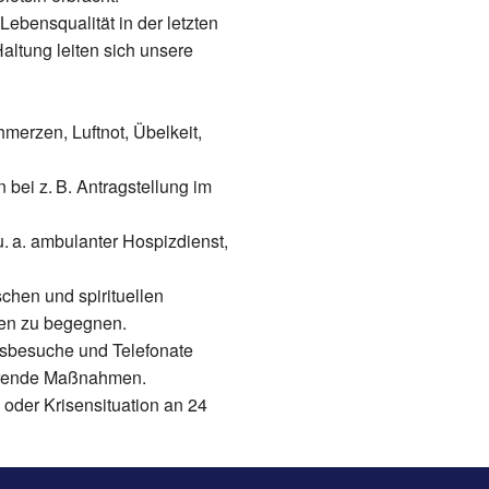
Lebensqualität in der letzten
ltung leiten sich unsere
erzen, Luftnot, Übelkeit,
bei z. B. Antragstellung im
u. a. ambulanter Hospizdienst,
chen und spirituellen
gen zu begegnen.
usbesuche und Telefonate
ierende Maßnahmen.
 oder Krisensituation an 24