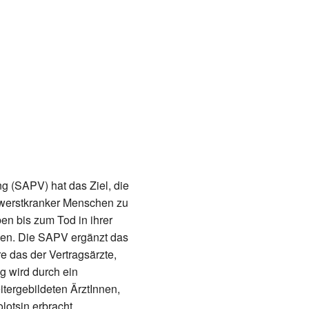
ng (SAPV) hat das Ziel, die
hwerstkranker Menschen zu
n bis zum Tod in ihrer
hen. Die SAPV ergänzt das
 das der Vertragsärzte,
g wird durch ein
itergebildeten ÄrztInnen,
lotsin erbracht.