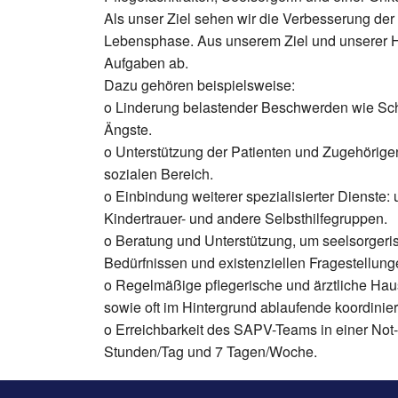
Als unser Ziel sehen wir die Verbesserung der 
Lebensphase. Aus unserem Ziel und unserer Ha
Aufgaben ab.
Dazu gehören beispielsweise:
o Linderung belastender Beschwerden wie Schm
Ängste.
o Unterstützung der Patienten und Zugehörigen 
sozialen Bereich.
o Einbindung weiterer spezialisierter Dienste: 
Kindertrauer- und andere Selbsthilfegruppen.
o Beratung und Unterstützung, um seelsorgeris
Bedürfnissen und existenziellen Fragestellun
o Regelmäßige pflegerische und ärztliche Ha
sowie oft im Hintergrund ablaufende koordin
o Erreichbarkeit des SAPV-Teams in einer Not-
Stunden/Tag und 7 Tagen/Woche.