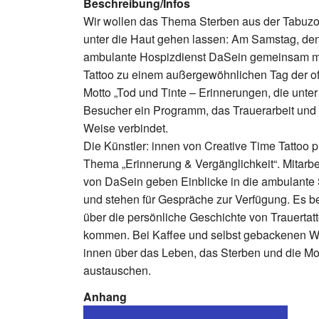
Beschreibung/Infos
Wir wollen das Thema Sterben aus der Tabuzo
unter die Haut gehen lassen: Am Samstag, den 
ambulante Hospizdienst DaSein gemeinsam mi
Tattoo zu einem außergewöhnlichen Tag der of
Motto „Tod und Tinte – Erinnerungen, die unter
Besucher ein Programm, das Trauerarbeit und 
Weise verbindet.
Die Künstler: innen von Creative Time Tattoo 
Thema „Erinnerung & Vergänglichkeit“. Mitarb
von DaSein geben Einblicke in die ambulante 
und stehen für Gespräche zur Verfügung. Es be
über die persönliche Geschichte von Trauertat
kommen. Bei Kaffee und selbst gebackenen Wa
innen über das Leben, das Sterben und die Mo
austauschen.
Anhang