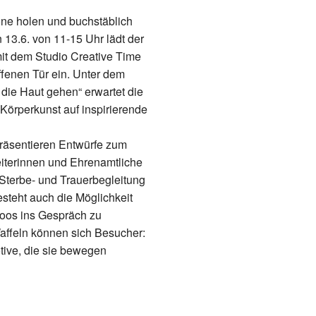
ne holen und buchstäblich
13.6. von 11-15 Uhr lädt der
t dem Studio Creative Time
fenen Tür ein. Unter dem
 die Haut gehen“ erwartet die
Körperkunst auf inspirierende
präsentieren Entwürfe zum
eiterinnen und Ehrenamtliche
Sterbe- und Trauerbegleitung
steht auch die Möglichkeit
toos ins Gespräch zu
ffeln können sich Besucher:
tive, die sie bewegen