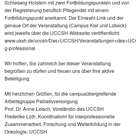
Schleswig-Holstein mit zwei Fortbildungspunkten und von
der Registrierung beruflich Pflegender mit einem
Fortbildungspunkt anerkannt. Der Einwahl-Link und der
genaue Ort der Veranstaltung (Campus Kiel und Lübeck)
wird jeweils über die UCCSH-Webseite veröffentlicht:
www.uksh.de/uccsh/Das+UCCSH/Veranstaltungen+des+U
g-professional
Wir hoffen, Sie zahlreich bei dieser Veranstaltung
begrüßen zu dürfen und freuen uns über Ihre aktive
Beteiligung.
Mit herzlichen Grüßen, für die campusübergreifende
Arbeitsgruppe Palliativversorgung
Prof. Dr. Anne Letsch, Vorständin des UCCSH
Frederike Lüth, Koordinatorin für interprofessionelle
Zusammenarbeit, Forschung und Weiterbildung in der
Onkologie, UCCSH