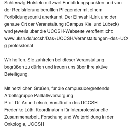
Schleswig-Holstein mit zwei Fortbildungspunkten und von
der Registrierung beruflich Pflegender mit einem
Fortbildungspunkt anerkannt. Der Einwahl-Link und der
genaue Ort der Veranstaltung (Campus Kiel und Lübeck)
wird jeweils über die UCCSH-Webseite veröffentlicht:
www.uksh.de/uccsh/Das+UCCSH/Veranstaltungen+des+U
g-professional
Wir hoffen, Sie zahlreich bei dieser Veranstaltung
begrüßen zu dürfen und freuen uns über Ihre aktive
Beteiligung.
Mit herzlichen Grüßen, für die campusübergreifende
Arbeitsgruppe Palliativversorgung
Prof. Dr. Anne Letsch, Vorständin des UCCSH
Frederike Lüth, Koordinatorin für interprofessionelle
Zusammenarbeit, Forschung und Weiterbildung in der
Onkologie, UCCSH