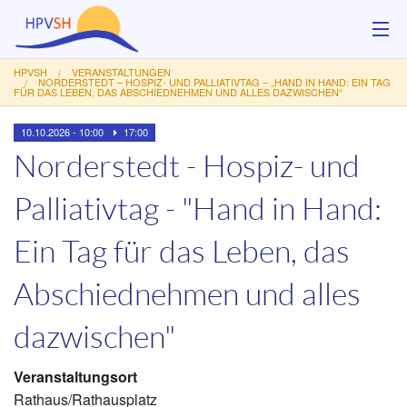
HPVSH
VERANSTALTUNGEN
Über uns
NORDERSTEDT – HOSPIZ- UND PALLIATIVTAG – „HAND IN HAND: EIN TAG
FÜR DAS LEBEN, DAS ABSCHIEDNEHMEN UND ALLES DAZWISCHEN“
Hilfsangebote
10.10.2026 - 10:00
17:00
Norderstedt - Hospiz- und
Veranstaltungen
Palliativtag - "Hand in Hand:
Service
Ein Tag für das Leben, das
Kontakt
Abschiednehmen und alles
Spenden
dazwischen"
Veranstaltungsort
Rathaus/Rathausplatz