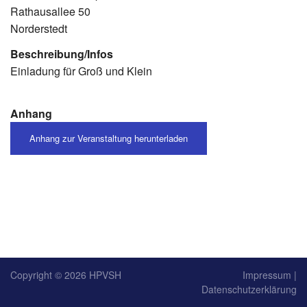
Rathausallee 50
Norderstedt
Beschreibung/Infos
Einladung für Groß und Klein
Anhang
Anhang zur Veranstaltung herunterladen
Copyright © 2026
HPVSH
Impressum
|
Datenschutzerklärung