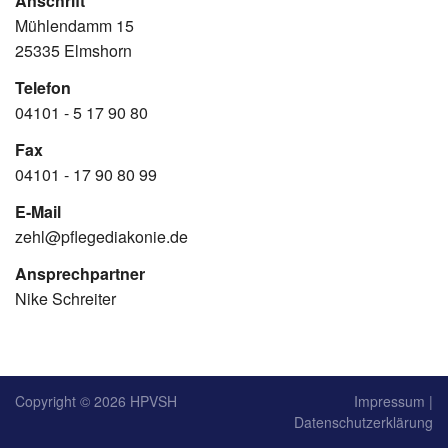
Anschrift
Mühlendamm 15
25335 Elmshorn
Telefon
04101 - 5 17 90 80
Fax
04101 - 17 90 80 99
E-Mail
zehl@pflegediakonie.de
Ansprechpartner
Nike Schreiter
Copyright © 2026
HPVSH
Impressum
|
Datenschutzerklärung