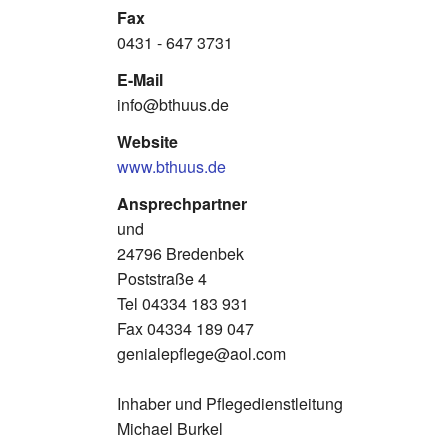
Fax
0431 - 647 3731
E-Mail
info@bthuus.de
Website
www.bthuus.de
Ansprechpartner
und
24796 Bredenbek
Poststraße 4
Tel 04334 183 931
Fax 04334 189 047
genialepflege@aol.com
Inhaber und Pflegedienstleitung
Michael Burkel