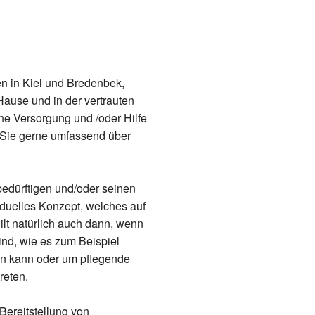
en in Kiel und Bredenbek,
ause und in der vertrauten
he Versorgung und /oder Hilfe
 Sie gerne umfassend über
edürftigen und/oder seinen
iduelles Konzept, welches auf
ilt natürlich auch dann, wenn
ind, wie es zum Beispiel
ein kann oder um pflegende
reten.
Bereitstellung von